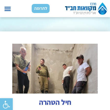
לתרומה
פתח סרגל נגישות
חיל הטהרה