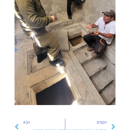
הקודם
הבא