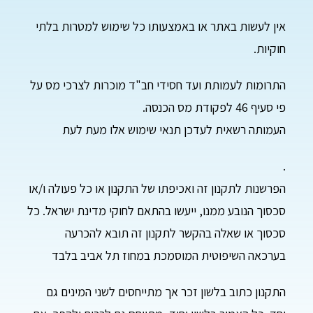
אין לעשות באתר או באמצעותו כל שימוש למטרות בלתי
חוקיות.
התרומות לעמותת ועד חסידי חב"ד מוכרות לצרכי מס על
פי סעיף 46 לפקודת מס הכנסה.
העמותה רשאית לעדכן תנאי שימוש אלו מעת לעת
.
הפרשנות לתקנון זה ואכיפתו של התקנון או כל פעולה ו/או
סכסוך הנובע ממנו, ייעשו בהתאם לחוקי מדינת ישראל. כל
סכסוך או שאלה בהקשר לתקנון זה תובא להכרעה
בערכאה השיפוטית המוסמכת במחוז תל אביב בלבד
התקנון כתוב בלשון זכר אך מתייחסים לשני המינים גם