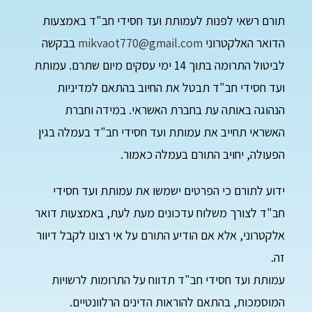
תורם רשאי לפנות לעמותת ועד חסידי חב"ד באמצעות
הדואר האלקטרוני
mikvaot770@gmail.com
בבקשה
לביטול התרומה בתוך 14 ימי עסקים מיום שתרם. עמותת
ועד חסידי חב"ד תבטל את החיוב בהתאם למדיניות
הנהוגה באותה עת בחברת האשראי. במידה וחברת
האשראי תחייב את עמותת ועד חסידי חב"ד בעמלה בגין
הפעולה, יחויב התורם בעמלה כאמור.
ידוע לתורם כי הפרטים ישמשו את עמותת ועד חסידי
חב"ד לצורך משלוח עדכונים מעת לעת, באמצעות דואר
אלקטרוני, אלא אם הודיע התורם על אי רצונו לקבל דיוור
זה.
עמותת ועד חסידי חב"ד תדווח על התרומות לרשויות
המוסמכות, בהתאם להוראות הדינים הרלוונטיים.