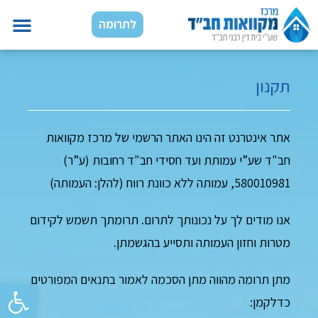
לתרומה
תקנון
אתר אינטרנט זה הינו האתר הרשמי של מרכז מקוואות
חב"ד שע”י עמותת ועד חסידי חב"ד רחובות (ע”ר)
580010981, עמותה ללא כוונת רווח (להלן: העמותה)
אנו מודים לך על נכונותך לתרום. תרומתך תשמש לקידום
מטרות וחזון העמותה ותסייע בהגשמתן.
מתן תרומה מהווה מתן הסכמה לאמור בתנאים המפורטים
פתח סרגל נגישות
כדלקמן: