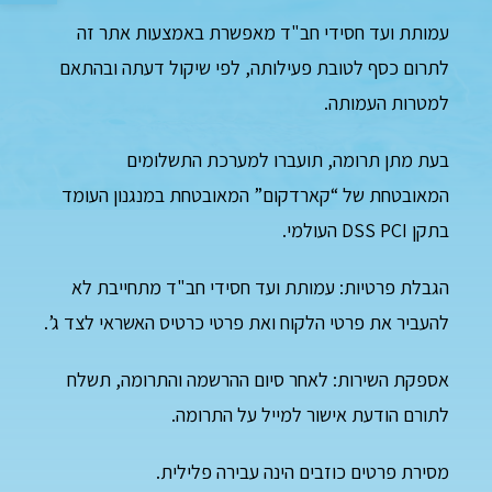
עמותת ועד חסידי חב"ד מאפשרת באמצעות אתר זה
לתרום כסף לטובת פעילותה, לפי שיקול דעתה ובהתאם
למטרות העמותה.
בעת מתן תרומה, תועברו למערכת התשלומים
המאובטחת של “קארדקום” המאובטחת במנגנון העומד
בתקן DSS PCI העולמי.
הגבלת פרטיות: עמותת ועד חסידי חב"ד מתחייבת לא
להעביר את פרטי הלקוח ואת פרטי כרטיס האשראי לצד ג’.
אספקת השירות: לאחר סיום ההרשמה והתרומה, תשלח
לתורם הודעת אישור למייל על התרומה.
מסירת פרטים כוזבים הינה עבירה פלילית.